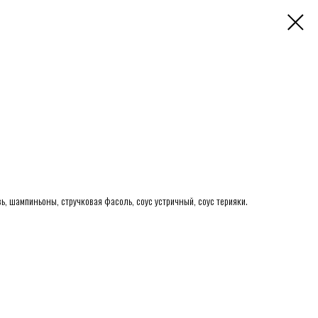
ь, шампиньоны, стручковая фасоль, соус устричный, соус терияки.