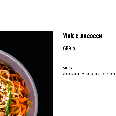
Wok с лососем
р.
689
500 гр.
Лосось, пшеничная лапша, лук, морков