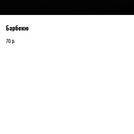
Барбекю
р.
70