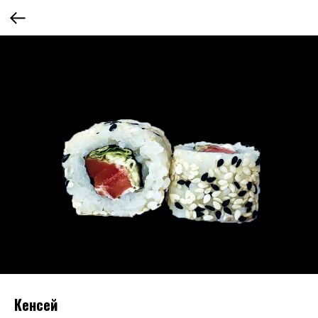
Кенсей