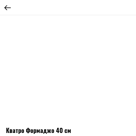
Кватро Формаджо 40 см