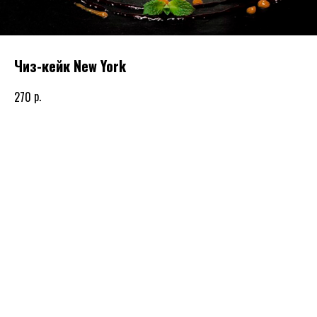
Чиз-кейк New York
р.
270