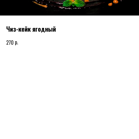
Чиз-кейк ягодный
р.
270