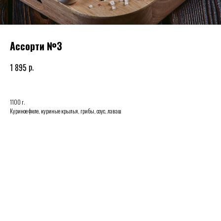
Ассорти №3
р.
1 895
1100 г.
Куриное филе, куриные крылья, грибы, соус, лаваш